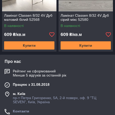
Ламінат Classen 8/32 4V Дуб
Ламінат Classen 8/32 4V Дуб
матовий білий 52568
сірий мікс 52580
В наявності
В наявності
609
609
₴/кв.м
₴/кв.м
Купити
Купити
Про нас
Рейтинг не сформований
Менше 5 відгуків за останній рік
Працює з 31.08.2018
м. Київ
пр-т Петра Григоренко, 5А, 2-й поверх, оф. 9 "ТЦ
SEVEN", Київ, Україна
Контакти