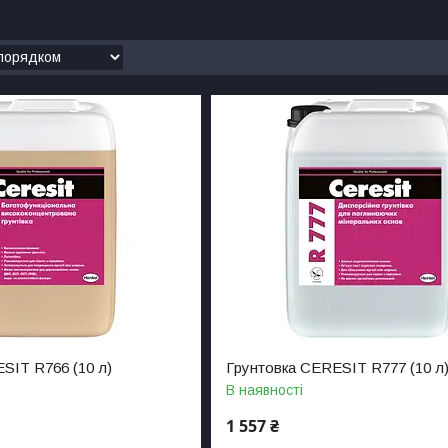
SIT R766 (10 л)
Грунтовка CERESIT R777 (10 л
В наявності
1 557 ₴