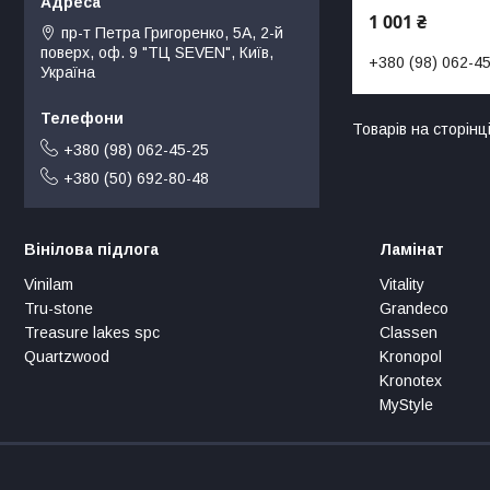
1 001 ₴
пр-т Петра Григоренко, 5А, 2-й
поверх, оф. 9 "ТЦ SEVEN", Київ,
+380 (98) 062-4
Україна
+380 (98) 062-45-25
+380 (50) 692-80-48
Вінілова підлога
Ламінат
Vinilam
Vitality
Tru-stone
Grandeco
Treasure lakes spc
Classen
Quartzwood
Kronopol
Kronotex
MyStyle