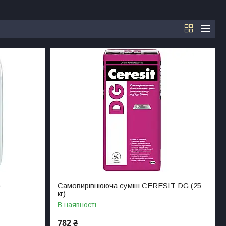
)
Самовирівнююча суміш CERESIT DG (25
кг)
В наявності
782 ₴