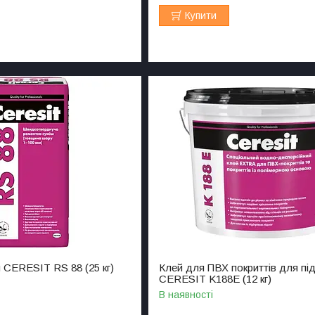
Купити
 CERESIT RS 88 (25 кг)
Клей для ПВХ покриттів для пі
CERESIT K188E (12 кг)
В наявності