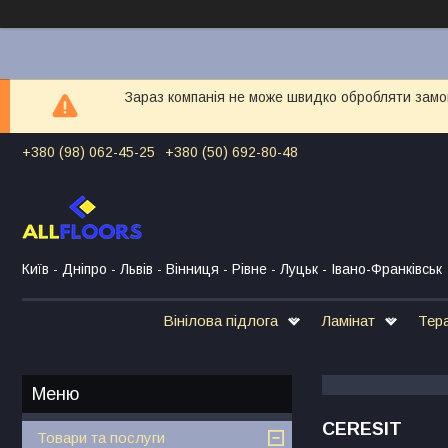
Зараз компанія не може швидко обробляти замов
+380 (98) 062-45-25
+380 (50) 692-80-48
Київ - Дніпро - Львів - Вінниця - Рівне - Луцьк - Івано-Франківськ
Вінілова підлога
Ламінат
Тер
CERESIT
Товари та послуги