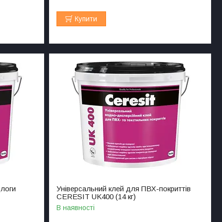
Купити
длоги
Універсальний клей для ПВХ-покриттів
CERESIT UK400 (14 кг)
В наявності