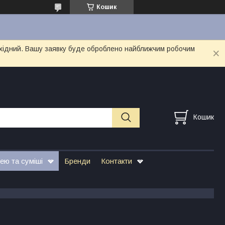
Кошик
вихідний. Вашу заявку буде оброблено найближчим робочим
Кошик
ею та суміші
Бренди
Контакти