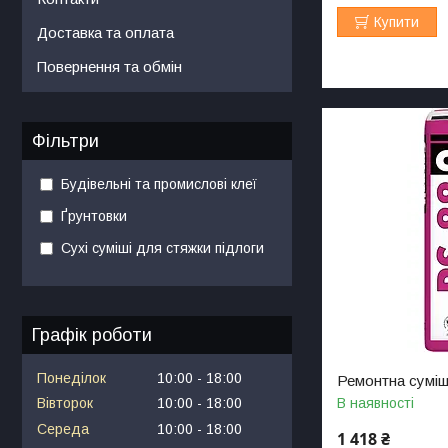
Купити
Доставка та оплата
Повернення та обмін
Фільтри
Будівельні та промислові клеї
Ґрунтовки
Сухі суміші для стяжки підлоги
Графік роботи
Понеділок
10:00
18:00
Ремонтна суміш
В наявності
Вівторок
10:00
18:00
Середа
10:00
18:00
1 418 ₴