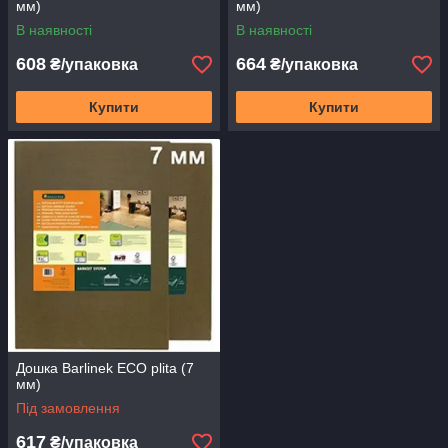
мм)
мм)
В наявності
В наявності
608
664
₴/упаковка
₴/упаковка
Купити
Купити
Дошка Barlinek ECO plita (7
мм)
Під замовлення
617
₴/упаковка