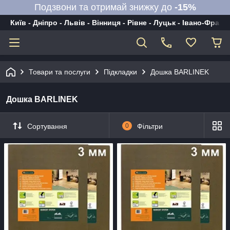
Подзвони та отримай знижку до
-15%
Київ - Дніпро - Львів - Вінниця - Рівне - Луцьк - Івано-Франк
Товари та послуги
Підкладки
Дошка BARLINEK
Дошка BARLINEK
Сортування
0
Фільтри