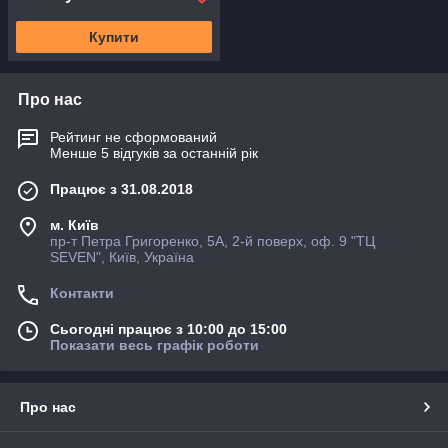
Купити
Про нас
Рейтинг не сформований
Менше 5 відгуків за останній рік
Працює з 31.08.2018
м. Київ
пр-т Петра Григоренко, 5А, 2-й поверх, оф. 9 "ТЦ
SEVEN", Київ, Україна
Контакти
Сьогодні працює з 10:00 до 15:00
Показати весь графік роботи
Про нас