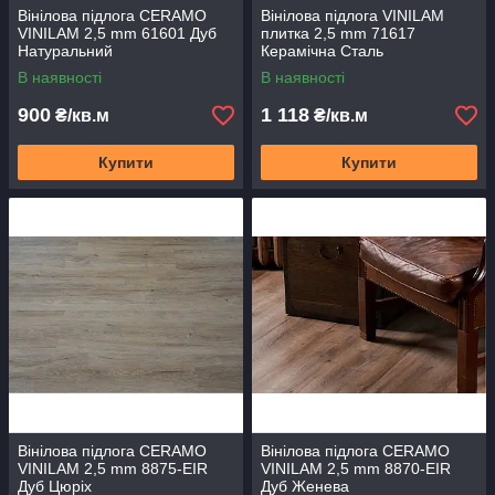
Вінілова підлога CERAMO
Вінілова підлога VINILAM
VINILAM 2,5 mm 61601 Дуб
плитка 2,5 mm 71617
Натуральний
Керамічна Сталь
В наявності
В наявності
900
1 118
₴/кв.м
₴/кв.м
Купити
Купити
Вінілова підлога CERAMO
Вінілова підлога CERAMO
VINILAM 2,5 mm 8875-EIR
VINILAM 2,5 mm 8870-EIR
Дуб Цюріх
Дуб Женева