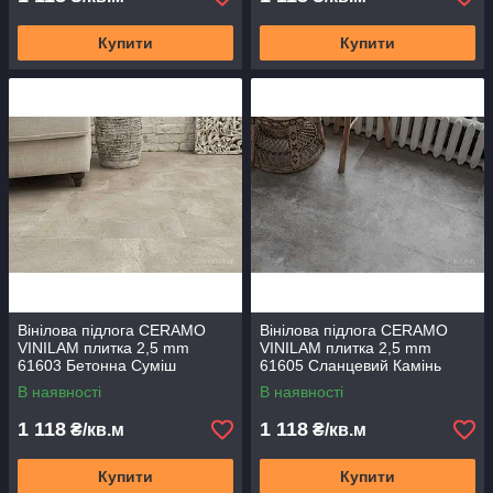
Купити
Купити
Вінілова підлога CERAMO
Вінілова підлога CERAMO
VINILAM плитка 2,5 mm
VINILAM плитка 2,5 mm
61603 Бетонна Суміш
61605 Сланцевий Камінь
В наявності
В наявності
1 118
1 118
₴/кв.м
₴/кв.м
Купити
Купити