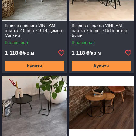
Вінілова підлога VINILAM
Вінілова підлога VINILAM
плитка 2,5 mm 71614 Цемент
плитка 2,5 mm 71615 Бетон
Світлий
Білий
В наявності
В наявності
1 118
1 118
₴/кв.м
₴/кв.м
Купити
Купити