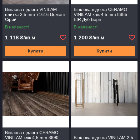
Вінілова підлога VINILAM
Вінілова підлога CERAMO
плитка 2,5 mm 71616 Цемент
VINILAM клік 4,5 mm 8885-
Сірий
EIR Дуб Берн
В наявності
В наявності
1 118
1 200
₴/кв.м
₴/кв.м
Купити
Купити
Вінілова підлога CERAMO
VINILAM клік 4,5 mm 8890-
Вінілова підлога VINILAM 2,5