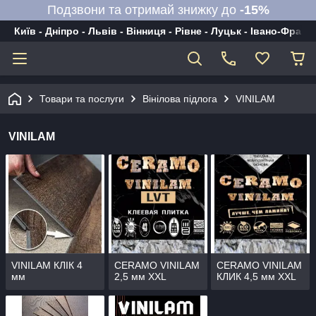
Подзвони та отримай знижку до
-15%
Київ - Дніпро - Львів - Вінниця - Рівне - Луцьк - Івано-Франк
Товари та послуги
Вінілова підлога
VINILAM
VINILAM
VINILAM КЛІК 4
CERAMO VINILAM
CERAMO VINILAM
мм
2,5 мм XXL
КЛИК 4,5 мм XXL