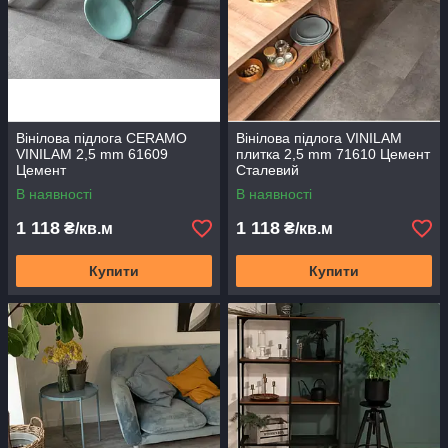
Вінілова підлога CERAMO
Вінілова підлога VINILAM
VINILAM 2,5 mm 61609
плитка 2,5 mm 71610 Цемент
Цемент
Сталевий
В наявності
В наявності
1 118
1 118
₴/кв.м
₴/кв.м
Купити
Купити