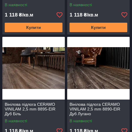
В наявності
В наявності
1 118
1 118
₴/кв.м
₴/кв.м
Купити
Купити
Вінілова підлога CERAMO
Вінілова підлога CERAMO
VINILAM 2,5 mm 8895-EIR
VINILAM 2,5 mm 8890-EIR
Дуб Біль
Дуб Лугано
В наявності
В наявності
1 118
1 118
₴/кв.м
₴/кв.м