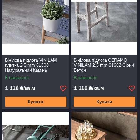
Вінілова підлога VINILAM
Вінілова підлога CERAMO
плитка 2,5 mm 61608
VINILAM 2,5 mm 61602 Сірий
Натуральний Камінь
Бетон
В наявності
В наявності
1 118
1 118
₴/кв.м
₴/кв.м
Купити
Купити