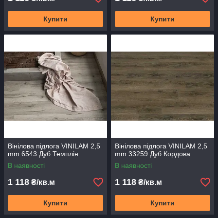
Купити
Купити
Вінілова підлога VINILAM 2,5
Вінілова підлога VINILAM 2,5
mm 6543 Дуб Темплін
mm 33259 Дуб Кордова
В наявності
В наявності
1 118
1 118
₴/кв.м
₴/кв.м
Купити
Купити