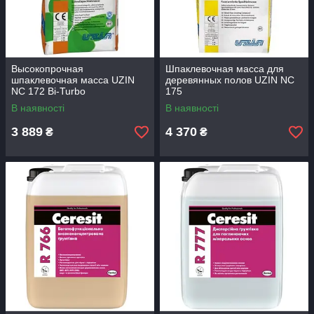
Высокопрочная
Шпаклевочная масса для
шпаклевочная масса UZIN
деревянных полов UZIN NC
NC 172 Bi-Turbo
175
В наявності
В наявності
3 889
4 370
₴
₴