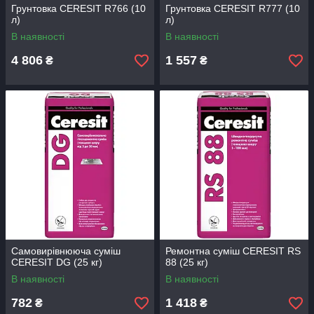
Грунтовка CERESIT R766 (10
Грунтовка CERESIT R777 (10
л)
л)
В наявності
В наявності
4 806
1 557
₴
₴
Самовирівнююча суміш
Ремонтна суміш CERESIT RS
CERESIT DG (25 кг)
88 (25 кг)
В наявності
В наявності
782
1 418
₴
₴