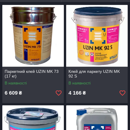
Паркетний клей UZIN MK 73
Клей для паркету UZIN MK
(17 кг)
92 S
В наявності
В наявності
6 609
4 166
₴
₴