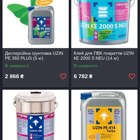
Дисперсійна грунтовка UZIN
Клей для ПВХ покриттів UZIN
PE 360 PLUS (5 кг)
КЕ 2000 S NEU (14 кг)
В наявності
В наявності
2 866
6 782
₴
₴