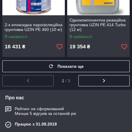
Однокомпонентна реакційна
2-к епоксидна пароізоляційна
грунтовка UZIN PE 414 Turbo
грунтовка UZIN PE 460 (10 кг)
(12 кг)
В наявності
В наявності
16 431
19 354
₴
₴
Показати ще
1
/ 3
Про нас
Рейтинг не сформований
Менше 5 відгуків за останній рік
Працює з 31.08.2018