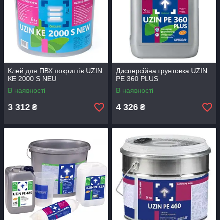
Клей для ПВХ покриттів UZIN
Дисперсійна грунтовка UZIN
КЕ 2000 S NEU
PE 360 PLUS
В наявності
В наявності
3 312
4 326
₴
₴