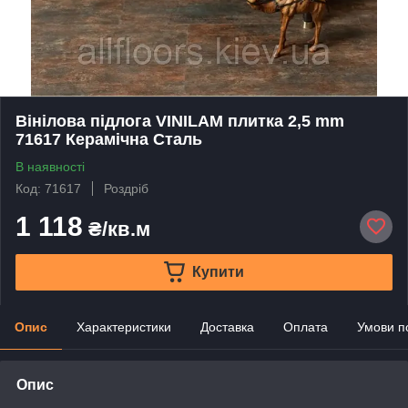
Вінілова підлога VINILAM плитка 2,5 mm
71617 Керамічна Сталь
В наявності
Код: 71617
Роздріб
1 118
₴/кв.м
Купити
Опис
Характеристики
Доставка
Оплата
Умови п
Опис