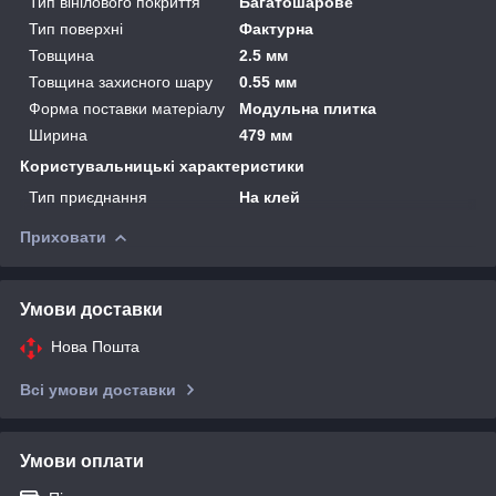
Тип вінілового покриття
Багатошарове
Тип поверхні
Фактурна
Товщина
2.5 мм
Товщина захисного шару
0.55 мм
Форма поставки матеріалу
Модульна плитка
Ширина
479 мм
Користувальницькі характеристики
Тип приєднання
На клей
Приховати
Умови доставки
Нова Пошта
Всі умови доставки
Умови оплати