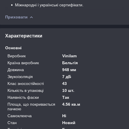
Міжнародні і українські сертифікати.
Приховати
Характеристики
Основні
Виробник
Vinilam
Країна виробник
Бельгія
Довжина
948 мм
Звукоізоляція
7 дБ
Клас зносостійкості
43
Кількість в упаковці
10 шт.
Наявність фаски
Так
Площа, що покривається
4.56 кв.м
пачкою
Самоклеюча
Ні
Стан
Новий