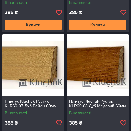
В наявності
В наявності
385
385
₴
₴
Купити
Купити
Плінтус Kluchuk Рустик
Плінтус Kluchuk Рустик
KLR60-07 Дуб Бейліз 60мм
KLR60-08 Дуб Медовий 60мм
В наявності
В наявності
385
385
₴
₴