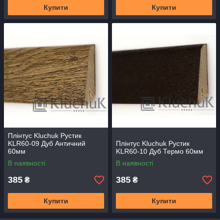
Купити
Купити
Плінтус Kluchuk Рустик
KLR60-09 Дуб Античний
Плінтус Kluchuk Рустик
60мм
KLR60-10 Дуб Термо 60мм
В наявності
В наявності
385
385
₴
₴
Купити
Купити