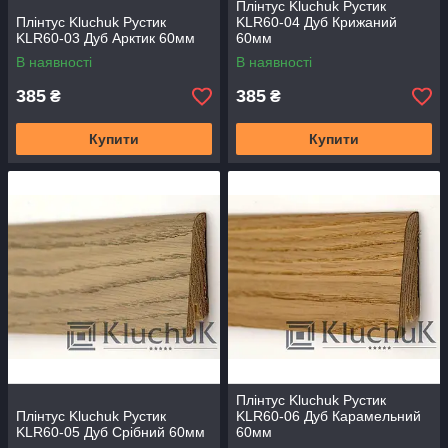
Плінтус Kluchuk Рустик
Плінтус Kluchuk Рустик
KLR60-04 Дуб Крижаний
KLR60-03 Дуб Арктик 60мм
60мм
В наявності
В наявності
385
385
₴
₴
Купити
Купити
Плінтус Kluchuk Рустик
Плінтус Kluchuk Рустик
KLR60-06 Дуб Карамельний
KLR60-05 Дуб Срібний 60мм
60мм