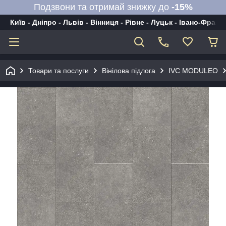
Подзвони та отримай знижку до
-15%
Київ - Дніпро - Львів - Вінниця - Рівне - Луцьк - Івано-Франк
Товари та послуги
Вінілова підлога
IVC MODULEO