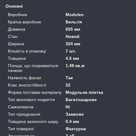
Основні
Виробник
Moduleo
Країна виробник
Бельгія
Довжина
655 мм
Стан
Новий
Ширина
324 мм
Кількість в упаковці
7 шт.
Товщина
4.5 мм
Площа, що покривається
1.49 кв.м
пачкою
Наявність фаски
Так
Клас зносостійкості
32
Форма поставки матеріалу
Модульна плитка
Тип вінілового покриття
Багатошарове
Самоклеюча
Ні
Тип приєднання
Замкове
Товщина захисного шару
0.4 мм
Тип поверхні
Фактурна