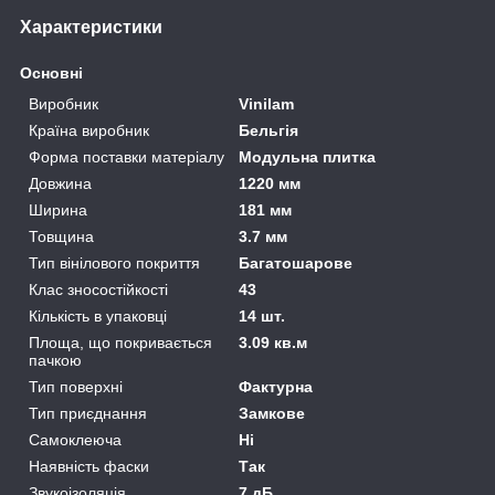
Характеристики
Основні
Виробник
Vinilam
Країна виробник
Бельгія
Форма поставки матеріалу
Модульна плитка
Довжина
1220 мм
Ширина
181 мм
Товщина
3.7 мм
Тип вінілового покриття
Багатошарове
Клас зносостійкості
43
Кількість в упаковці
14 шт.
Площа, що покривається
3.09 кв.м
пачкою
Тип поверхні
Фактурна
Тип приєднання
Замкове
Самоклеюча
Ні
Наявність фаски
Так
Звукоізоляція
7 дБ