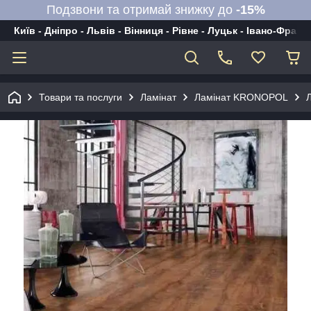
Подзвони та отримай знижку до
-15%
Київ - Дніпро - Львів - Вінниця - Рівне - Луцьк - Івано-Франк
Товари та послуги
Ламінат
Ламінат KRONOPOL