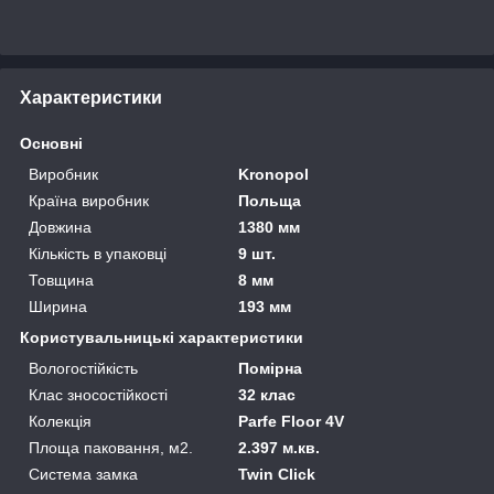
Характеристики
Основні
Виробник
Kronopol
Країна виробник
Польща
Довжина
1380 мм
Кількість в упаковці
9 шт.
Товщина
8 мм
Ширина
193 мм
Користувальницькі характеристики
Вологостійкість
Помірна
Клас зносостійкості
32 клас
Колекція
Parfe Floor 4V
Площа паковання, м2.
2.397 м.кв.
Система замка
Twin Click