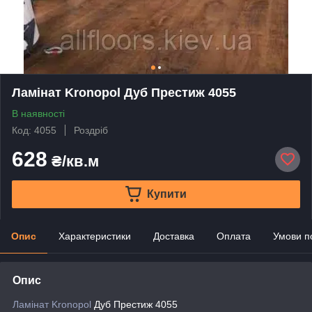
Ламінат Kronopol Дуб Престиж 4055
В наявності
Код: 4055
Роздріб
628
₴/кв.м
Купити
Опис
Характеристики
Доставка
Оплата
Умови п
Опис
Ламінат Kronopol
Дуб Престиж 4055