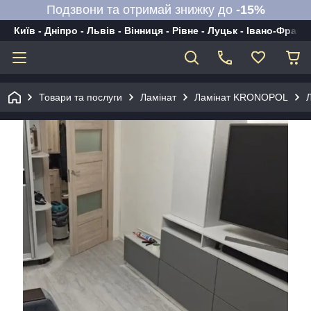
Подзвони та отримай знижку до
-15%
Київ - Дніпро - Львів - Вінниця - Рівне - Луцьк - Івано-Франк
Товари та послуги
Ламінат
Ламінат KRONOPOL