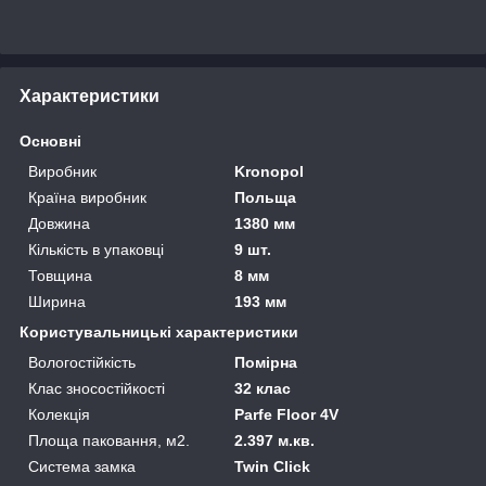
Характеристики
Основні
Виробник
Kronopol
Країна виробник
Польща
Довжина
1380 мм
Кількість в упаковці
9 шт.
Товщина
8 мм
Ширина
193 мм
Користувальницькі характеристики
Вологостійкість
Помірна
Клас зносостійкості
32 клас
Колекція
Parfe Floor 4V
Площа паковання, м2.
2.397 м.кв.
Система замка
Twin Click