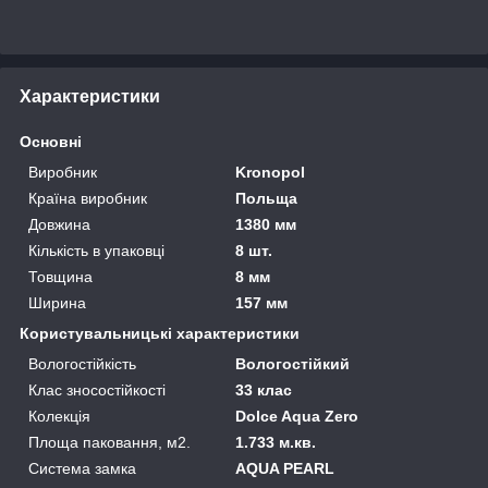
Характеристики
Основні
Виробник
Kronopol
Країна виробник
Польща
Довжина
1380 мм
Кількість в упаковці
8 шт.
Товщина
8 мм
Ширина
157 мм
Користувальницькі характеристики
Вологостійкість
Вологостійкий
Клас зносостійкості
33 клас
Колекція
Dolce Aqua Zero
Площа паковання, м2.
1.733 м.кв.
Система замка
AQUA PEARL