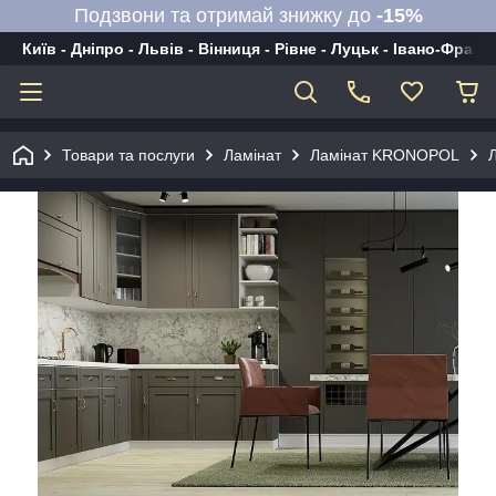
Подзвони та отримай знижку до
-15%
Київ - Дніпро - Львів - Вінниця - Рівне - Луцьк - Івано-Франк
Товари та послуги
Ламінат
Ламінат KRONOPOL