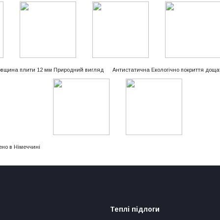
овщина плити 12 мм Природний вигляд
Антистатична
Екологічно
покриття доща
ено в
Німеччині
Теплі підлоги