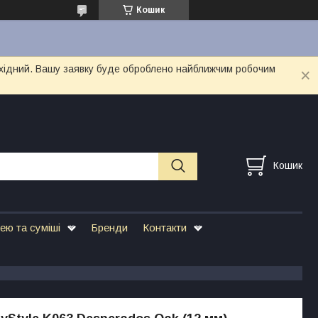
Кошик
вихідний. Вашу заявку буде оброблено найближчим робочим
Кошик
ею та суміші
Бренди
Контакти