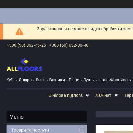
Зараз компанія не може швидко обробляти замов
+380 (98) 062-45-25
+380 (50) 692-80-48
Київ - Дніпро - Львів - Вінниця - Рівне - Луцьк - Івано-Франківськ
Вінілова підлога
Ламінат
Тер
Товари та послуги