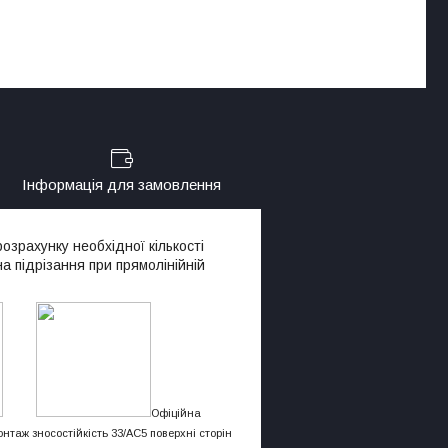
Інформація для замовлення
озрахунку необхідної кількості
 підрізання при прямолінійній
Офіційна
онтаж зносостійкість 33/АС5
поверхні
сторін