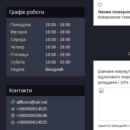
Графік роботи
повернення това
Понеділок
10:00
18:00
Вівторок
10:00
18:00
Середа
10:00
18:00
Четвер
10:00
18:00
Пʼятниця
10:00
18:00
Субота
10:00
15:00
Неділя
Вихідний
Шановні покупці
підлогового пок
укладанні і 10%
Контакти
allfloors@ukr.net
+380980624525
+380506928048
+380980624525
гарантія Швидкий і