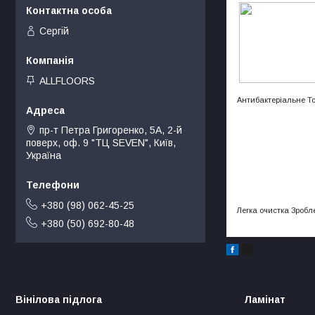
Сергій
ALLFLOORS
Антибактеріальне Т
пр-т Петра Григоренко, 5А, 2-й
поверх, оф. 9 "ТЦ SEVEN", Київ,
Україна
+380 (98) 062-45-25
Легка очистка Зробл
+380 (50) 692-80-48
Вінілова підлога
Ламінат