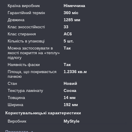
Країна виробник
Німеччина
Гарантійний термін
360 міс
Довжина
1285 мм
Клас зносостійкості
33
Клас стирання
АС6
Кількість в упаковці
5 шт.
Можна застосовувати в
Так
якості покриття на «теплу»
підлогу
Наявність фаски
Так
Площа, що покривається
1.2336 кв.м
пачкою
Стан
Новий
Текстура ламінату
Сосна
Товщина
14 мм
Ширина
192 мм
Користувальницькі характеристики
Виробник
MyStyle
Приховати