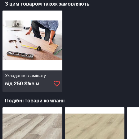
З цим товаром також замовляють
Укладання ламінату
250
від
₴/кв.м
Подібні товари компанії