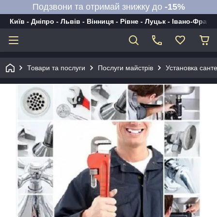
Подзвони та отримай знижку до
-15%
Київ - Дніпро - Львів - Вінниця - Рівне - Луцьк - Івано-Франк
Товари та послуги
Послуги майстрів
Установка санте