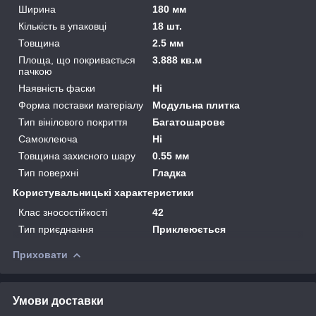
Ширина
180 мм
Кількість в упаковці
18 шт.
Товщина
2.5 мм
Площа, що покривається
3.888 кв.м
пачкою
Наявність фаски
Ні
Форма поставки матеріалу
Модульна плитка
Тип вінілового покриття
Багатошарове
Самоклеюча
Ні
Товщина захисного шару
0.55 мм
Тип поверхні
Гладка
Користувальницькі характеристики
Клас зносостійкості
42
Тип приєднання
Приклеюється
Приховати
Умови доставки