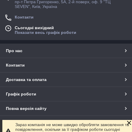
пр-т Петра Григоренко, 5А, 2-й поверх, оф. 9 "ТЦ
SEVEN", Київ, Україна
Контакти
Сьогодні вихідний
Показати весь графік роботи
Про нас
Контакти
Доставка та оплата
Графік роботи
Повна версія сайту
Сайт створено на маркетплейсі
Prom.ua
Зараз компанія не може швидко обробляти замовлення та
повідомлення, оскільки за її графіком роботи сьогодні