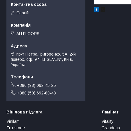
Сергій
ALLFLOORS
пр-т Петра Григоренко, 5А, 2-й
поверх, оф. 9 "ТЦ SEVEN", Київ,
Україна
+380 (98) 062-45-25
+380 (50) 692-80-48
Вінілова підлога
Ламінат
Vinilam
Vitality
Tru-stone
Grandeco