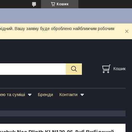
Кошик
вихідний. Вашу заявку буде оброблено найближчим робочим
Кошик
ею та суміші
Бренди
Контакти