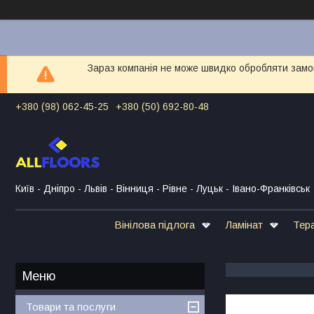
Зараз компанія не може швидко обробляти замов
+380 (98) 062-45-25
+380 (50) 692-80-48
Київ - Дніпро - Львів - Вінниця - Рівне - Луцьк - Івано-Франківськ
Вінілова підлога
Ламінат
Тер
Товари та послуги