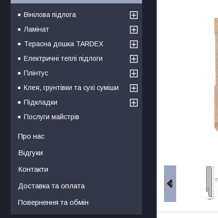
Вінілова підлога
Ламінат
Терасна дошка TARDEX
Електричні теплі підлоги
Плінтус
Клея, грунтівки та сухі суміши
Підкладки
Послуги майстрів
Про нас
Відгуки
Контакти
Доставка та оплата
Повернення та обмін