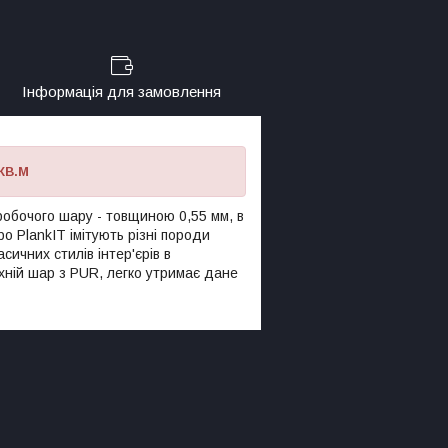
Інформація для замовлення
КВ.М
робочого шару - товщиною 0,55 мм, в
 PlankIT імітують різні породи
ичних стилів інтер'єрів в
рхній шар з PUR, легко утримає дане