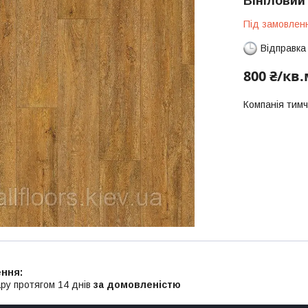
Вініловий
Під замовлен
Відправка
800 ₴/кв
Компанія тим
ру протягом 14 днів
за домовленістю