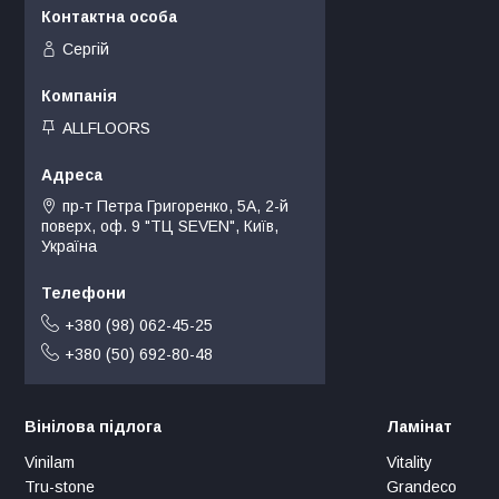
Сергій
ALLFLOORS
пр-т Петра Григоренко, 5А, 2-й
поверх, оф. 9 "ТЦ SEVEN", Київ,
Україна
+380 (98) 062-45-25
+380 (50) 692-80-48
Вінілова підлога
Ламінат
Vinilam
Vitality
Tru-stone
Grandeco