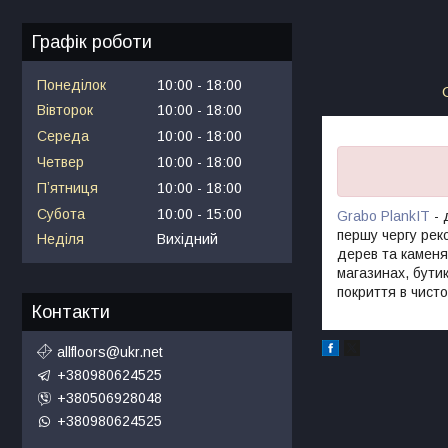
Графік роботи
Понеділок
10:00
18:00
Вівторок
10:00
18:00
Середа
10:00
18:00
Четвер
10:00
18:00
Пʼятниця
10:00
18:00
Субота
10:00
15:00
Grabo PlankIT
- 
першу чергу рек
Неділя
Вихідний
дерев та каменя.
магазинах, бутик
покриття в чисто
Контакти
allfloors@ukr.net
+380980624525
+380506928048
+380980624525