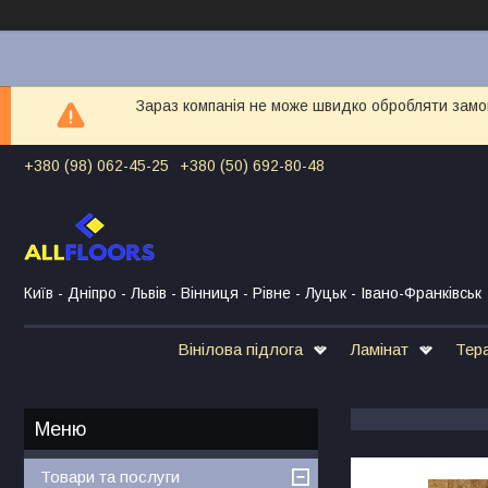
Зараз компанія не може швидко обробляти замов
+380 (98) 062-45-25
+380 (50) 692-80-48
Київ - Дніпро - Львів - Вінниця - Рівне - Луцьк - Івано-Франківськ
Вінілова підлога
Ламінат
Тер
Товари та послуги