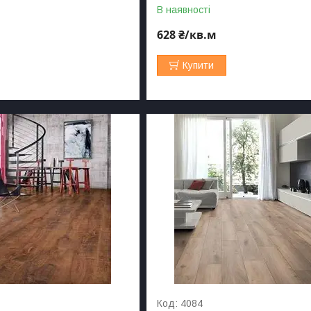
В наявності
628 ₴/кв.м
Купити
4084