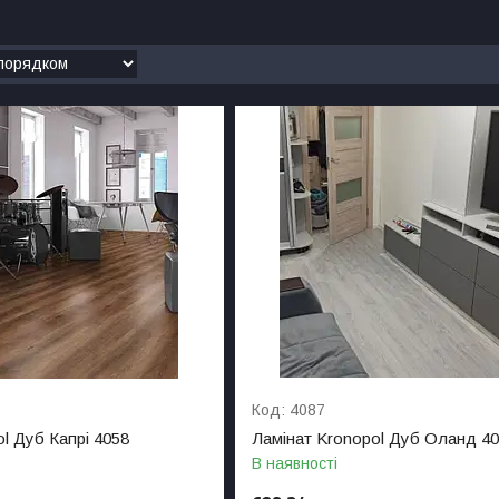
4087
l Дуб Капрі 4058
Ламінат Kronopol Дуб Оланд 4
В наявності