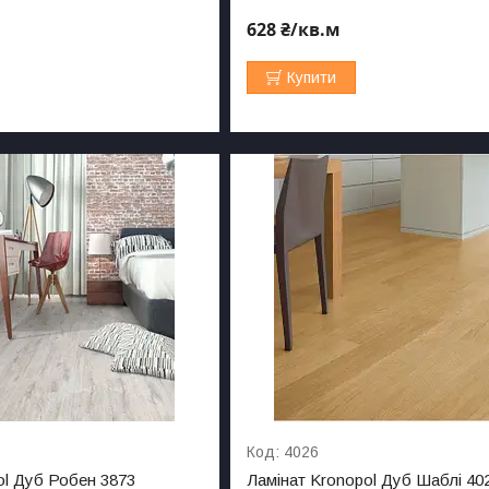
628 ₴/кв.м
Купити
4026
ol Дуб Робен 3873
Ламінат Kronopol Дуб Шаблі 40