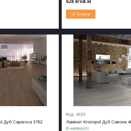
628 ₴/кв.м
Купити
4023
ol Дуб Сарагоса 3782
Ламінат Kronopol Дуб Савона 4
В наявності