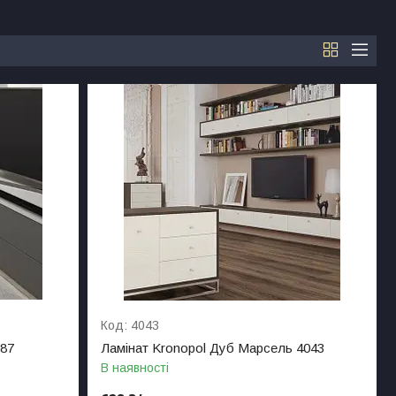
4043
087
Ламінат Kronopol Дуб Марсель 4043
В наявності