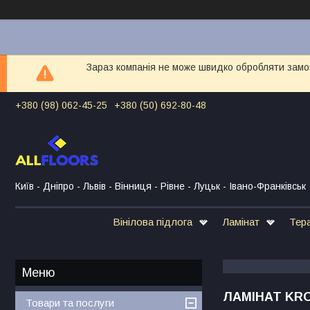
Зараз компанія не може швидко обробляти замов
+380 (98) 062-45-25
+380 (50) 692-80-48
Київ - Дніпро - Львів - Вінниця - Рівне - Луцьк - Івано-Франківськ
Вінілова підлога
Ламінат
Тер
ЛАМІНАТ KRO
Товари та послуги