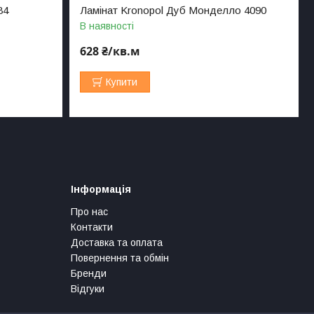
84
Ламінат Kronopol Дуб Монделло 4090
В наявності
628 ₴/кв.м
Купити
Інформація
Про нас
Контакти
Доставка та оплата
Повернення та обмін
Бренди
Відгуки