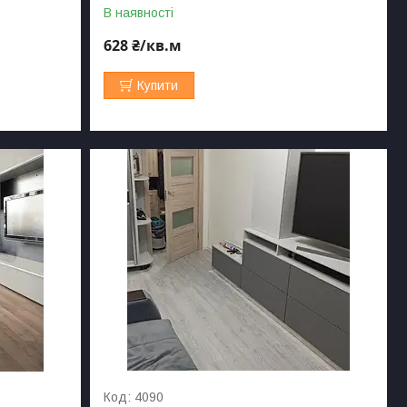
В наявності
628 ₴/кв.м
Купити
4090