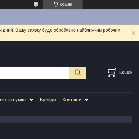
Кошик
вихідний. Вашу заявку буде оброблено найближчим робочим
Кошик
ею та суміші
Бренди
Контакти