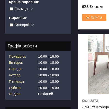
Країна виробник
628 ₴/кв.м
Польща
12
Купити
Виробник
Kronopol
12
Графік роботи
Понеділок
10:00
18:00
Вівторок
10:00
18:00
Середа
10:00
18:00
Четвер
10:00
18:00
Пʼятниця
10:00
18:00
Субота
10:00
15:00
Неділя
Вихідний
3873
Ламінат Kronop