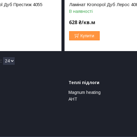
ol Дуб Престиж 4055
Ламінат Kronopol Дуб Лерос 40
В наявності
628 ₴/кв.м
Купити
Теплі підлоги
Magnum heating
АНТ